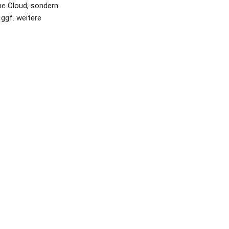
ne Cloud, sondern 
ggf. weitere 