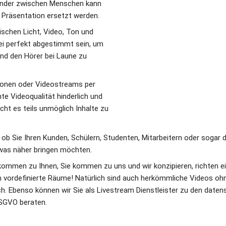
ander zwischen Menschen kann 
 Präsentation ersetzt werden. 
chen Licht, Video, Ton und 
i perfekt abgestimmt sein, um 
d den Hörer bei Laune zu 
onen oder Videostreams per 
te Videoqualität hinderlich und 
ht es teils unmöglich Inhalte zu 
 ob Sie Ihren Kunden, Schülern, Studenten, Mitarbeitern oder sogar de
twas näher bringen möchten. 
r kommen zu Ihnen, Sie kommen zu uns und wir konzipieren, richten ei
in vordefinierte Räume! Natürlich sind auch herkömmliche Videos ohn
h. Ebenso können wir Sie als Livestream Dienstleister zu den date
SGVO beraten.