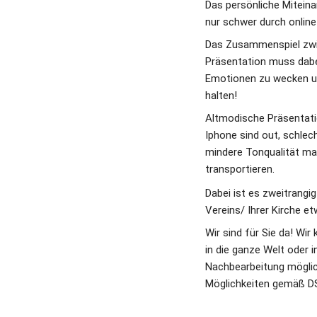
Das persönliche Mitein
nur schwer durch online
Das Zusammenspiel zwis
Präsentation muss dabe
Emotionen zu wecken un
halten! 
Altmodische Präsentati
Iphone sind out, schlech
mindere Tonqualität mac
transportieren. 
Dabei ist es zweitrangig
Vereins/ Ihrer Kirche e
Wir sind für Sie da! Wi
in die ganze Welt oder 
Nachbearbeitung möglic
Möglichkeiten gemäß D