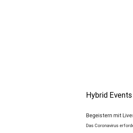
Hybrid Events
Begeistern mit Li
Das Coronavirus erfor