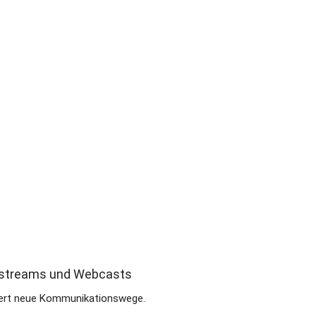
vestreams und Webcasts
dert neue Kommunikationswege.