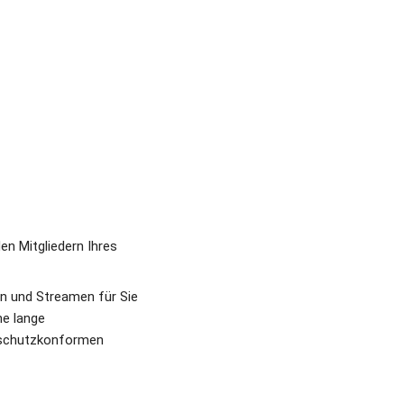
n Mitgliedern Ihres 
n und Streamen für Sie 
e lange 
nschutzkonformen 