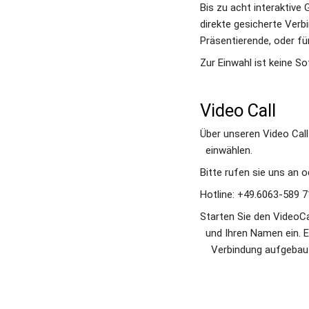
Bis zu acht interaktive
direkte gesicherte Verb
Präsentierende, oder fü
Zur Einwahl ist keine So
Video Call
Über unseren Video Call kö
  einwählen.
Bitte rufen sie uns an o
Hotline: +49.6063-589 712-
Starten Sie den VideoCal
  und Ihren Namen ein. Es
    Verbindung aufgebau